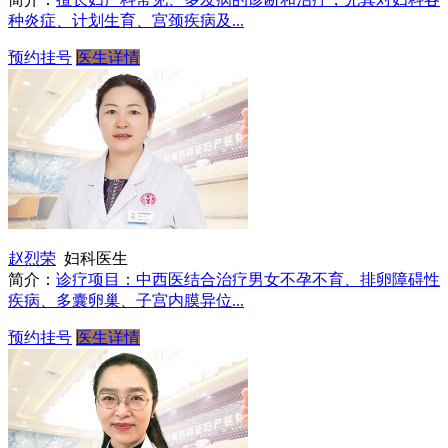
种炎症、计划生育、宫颈疾病及...
预约挂号
医生详情
赵烈荣
妇科医生
简介：
诊疗项目：中西医结合治疗男女不孕不育、排卵障碍性
疾病、多囊卵巢、子宫内膜异位...
预约挂号
医生详情