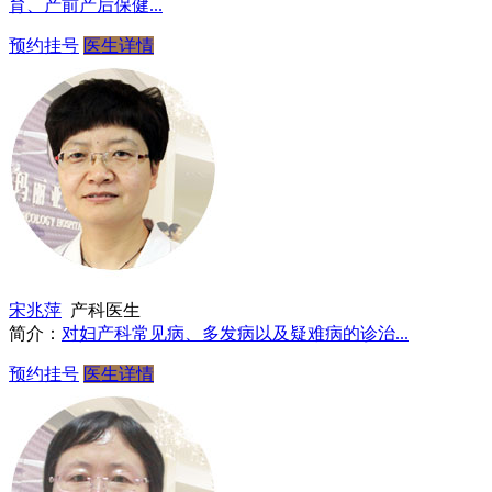
育、产前产后保健...
预约挂号
医生详情
宋兆萍
产科医生
简介：
对妇产科常见病、多发病以及疑难病的诊治...
预约挂号
医生详情