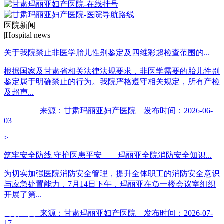
医院新闻
|
Hospital news
关于我院禁止非医学胎儿性别鉴定及四维彩超检查范围的...
根据国家及甘肃省相关法律法规要求，非医学需要的胎儿性别
鉴定属于明确禁止的行为。我院严格遵守相关规定，所有产检
及超声...
阅读全文
来源：甘肃玛丽亚妇产医院 发布时间：2026-06-
03
>
筑牢安全防线 守护医患平安——玛丽亚全院消防安全知识...
为切实加强医院消防安全管理，提升全体职工的消防安全意识
与应急处置能力，7月14日下午，玛丽亚在负一楼会议室组织
开展了第...
阅读全文
来源：甘肃玛丽亚妇产医院 发布时间：2026-07-
17