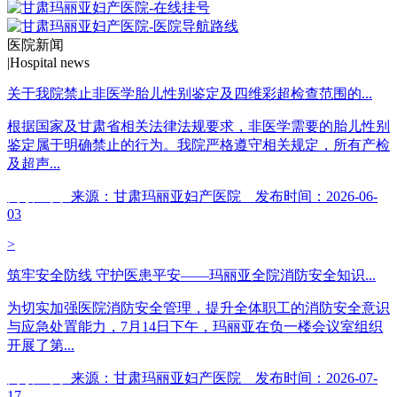
医院新闻
|
Hospital news
关于我院禁止非医学胎儿性别鉴定及四维彩超检查范围的...
根据国家及甘肃省相关法律法规要求，非医学需要的胎儿性别
鉴定属于明确禁止的行为。我院严格遵守相关规定，所有产检
及超声...
阅读全文
来源：甘肃玛丽亚妇产医院 发布时间：2026-06-
03
>
筑牢安全防线 守护医患平安——玛丽亚全院消防安全知识...
为切实加强医院消防安全管理，提升全体职工的消防安全意识
与应急处置能力，7月14日下午，玛丽亚在负一楼会议室组织
开展了第...
阅读全文
来源：甘肃玛丽亚妇产医院 发布时间：2026-07-
17