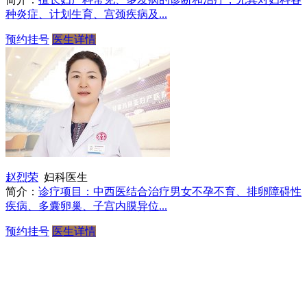
种炎症、计划生育、宫颈疾病及...
预约挂号
医生详情
赵烈荣
妇科医生
简介：
诊疗项目：中西医结合治疗男女不孕不育、排卵障碍性
疾病、多囊卵巢、子宫内膜异位...
预约挂号
医生详情