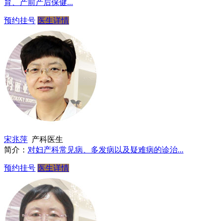
育、产前产后保健...
预约挂号
医生详情
宋兆萍
产科医生
简介：
对妇产科常见病、多发病以及疑难病的诊治...
预约挂号
医生详情