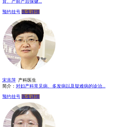
育、产前产后保健...
预约挂号
医生详情
宋兆萍
产科医生
简介：
对妇产科常见病、多发病以及疑难病的诊治...
预约挂号
医生详情