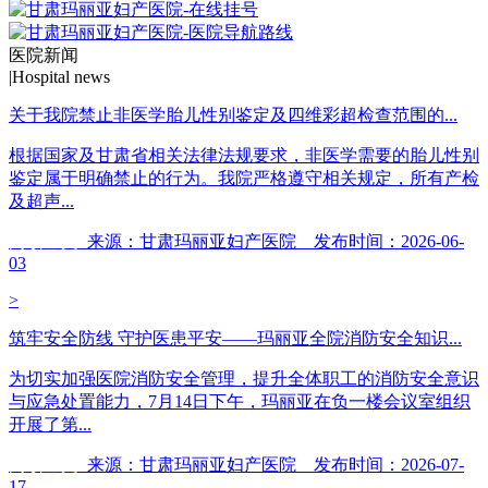
医院新闻
|
Hospital news
关于我院禁止非医学胎儿性别鉴定及四维彩超检查范围的...
根据国家及甘肃省相关法律法规要求，非医学需要的胎儿性别
鉴定属于明确禁止的行为。我院严格遵守相关规定，所有产检
及超声...
阅读全文
来源：甘肃玛丽亚妇产医院 发布时间：2026-06-
03
>
筑牢安全防线 守护医患平安——玛丽亚全院消防安全知识...
为切实加强医院消防安全管理，提升全体职工的消防安全意识
与应急处置能力，7月14日下午，玛丽亚在负一楼会议室组织
开展了第...
阅读全文
来源：甘肃玛丽亚妇产医院 发布时间：2026-07-
17