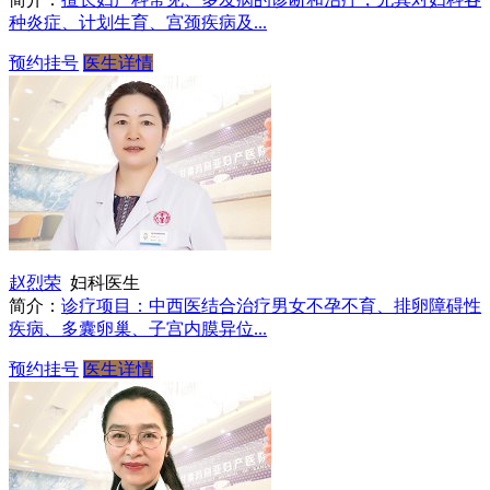
种炎症、计划生育、宫颈疾病及...
预约挂号
医生详情
赵烈荣
妇科医生
简介：
诊疗项目：中西医结合治疗男女不孕不育、排卵障碍性
疾病、多囊卵巢、子宫内膜异位...
预约挂号
医生详情