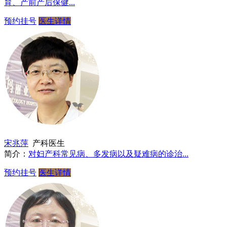
育、产前产后保健...
预约挂号
医生详情
宋兆萍
产科医生
简介：
对妇产科常见病、多发病以及疑难病的诊治...
预约挂号
医生详情