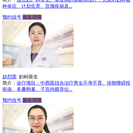
种炎症、计划生育、宫颈疾病及...
预约挂号
医生详情
赵烈荣
妇科医生
简介：
诊疗项目：中西医结合治疗男女不孕不育、排卵障碍性
疾病、多囊卵巢、子宫内膜异位...
预约挂号
医生详情