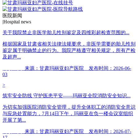
医院新闻
|
Hospital news
关于我院禁止非医学胎儿性别鉴定及四维彩超检查范围的...
根据国家及甘肃省相关法律法规要求，非医学需要的胎儿性别
鉴定属于明确禁止的行为。我院严格遵守相关规定，所有产检
及超声...
阅读全文
来源：甘肃玛丽亚妇产医院 发布时间：2026-06-
03
>
筑牢安全防线 守护医患平安——玛丽亚全院消防安全知识...
为切实加强医院消防安全管理，提升全体职工的消防安全意识
与应急处置能力，7月14日下午，玛丽亚在负一楼会议室组织
开展了第...
阅读全文
来源：甘肃玛丽亚妇产医院 发布时间：2026-07-
17