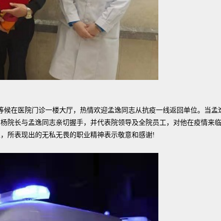
等候在医院门诊一楼大厅，热情欢迎孟逸同志从抗疫一线返回单位。当孟
。杨院长与孟逸同志亲切握手，并代表院领导及全院员工，对他在疫情来
，所表现出的无私无畏的职业精神表示敬意和感谢!