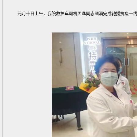
元月十日上午，我院救护车司机孟逸同志圆满完成驰援抗疫一线