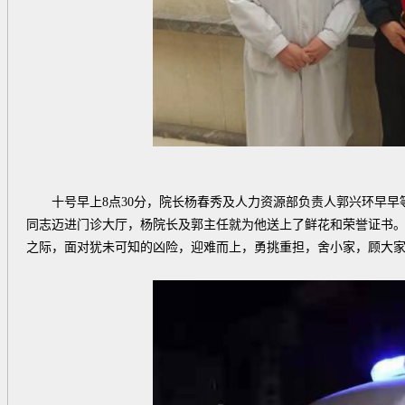
十号早上8点30分，院长杨春秀及人力资源部负责人郭兴环早早
同志迈进门诊大厅，杨院长及郭主任就为他送上了鲜花和荣誉证书
之际，面对犹未可知的凶险，迎难而上，勇挑重担，舍小家，顾大家