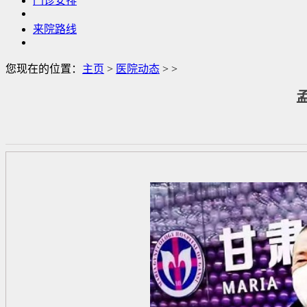
门诊安排
来院路线
您现在的位置：
主页
>
医院动态
> >