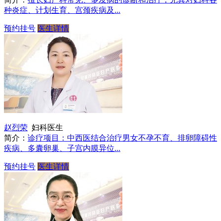
种炎症、计划生育、宫颈疾病及...
预约挂号
医生详情
赵烈荣
妇科医生
简介：
诊疗项目：中西医结合治疗男女不孕不育、排卵障碍性
疾病、多囊卵巢、子宫内膜异位...
预约挂号
医生详情