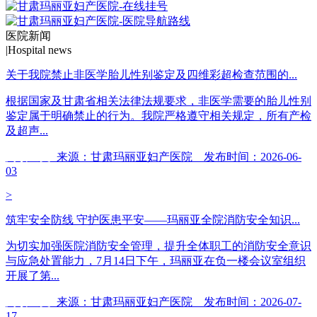
医院新闻
|
Hospital news
关于我院禁止非医学胎儿性别鉴定及四维彩超检查范围的...
根据国家及甘肃省相关法律法规要求，非医学需要的胎儿性别
鉴定属于明确禁止的行为。我院严格遵守相关规定，所有产检
及超声...
阅读全文
来源：甘肃玛丽亚妇产医院 发布时间：2026-06-
03
>
筑牢安全防线 守护医患平安——玛丽亚全院消防安全知识...
为切实加强医院消防安全管理，提升全体职工的消防安全意识
与应急处置能力，7月14日下午，玛丽亚在负一楼会议室组织
开展了第...
阅读全文
来源：甘肃玛丽亚妇产医院 发布时间：2026-07-
17