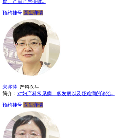
育、产前产后保健...
预约挂号
医生详情
宋兆萍
产科医生
简介：
对妇产科常见病、多发病以及疑难病的诊治...
预约挂号
医生详情