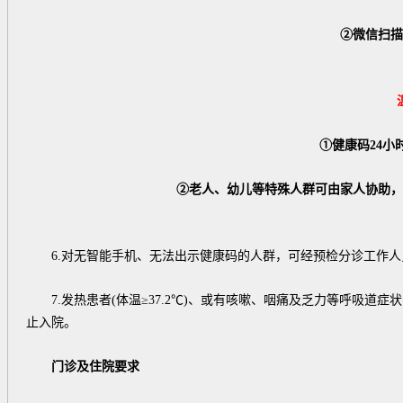
②微信扫描
①健康码24小
②老人、幼儿等特殊人群可由家人协助，
6.对无智能手机、无法出示健康码的人群，可经预检分诊工作人
7.发热患者(体温≥37.2℃)、或有咳嗽、咽痛及乏力等呼吸道
止入院。
门诊及住院要求