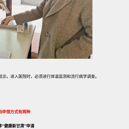
就诊。进入医院时，必须进行体温监测和流行病学调查。
码申领方式有两种
序“健康新甘肃”申请