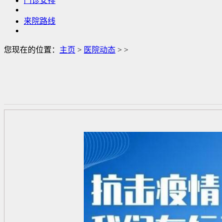
门诊安排
来院路线
您现在的位置：
主页
>
医院动态
> >