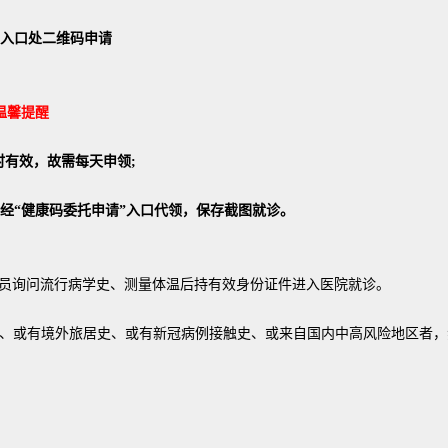
入口处二维码申请
温馨提醒
时有效，故需每天申领;
经“健康码委托申请”入口代领，保存截图就诊。
员询问流行病学史、测量体温后持有效身份证件进入医院就诊。
症状、或有境外旅居史、或有新冠病例接触史、或来自国内中高风险地区者，