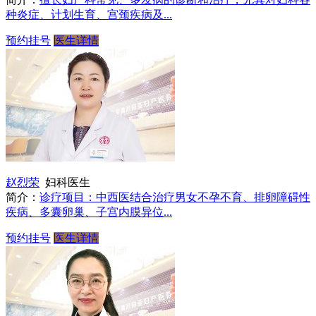
种炎症、计划生育、宫颈疾病及...
预约挂号
医生详情
赵烈荣
妇科医生
简介：
诊疗项目：中西医结合治疗男女不孕不育、排卵障碍性
疾病、多囊卵巢、子宫内膜异位...
预约挂号
医生详情