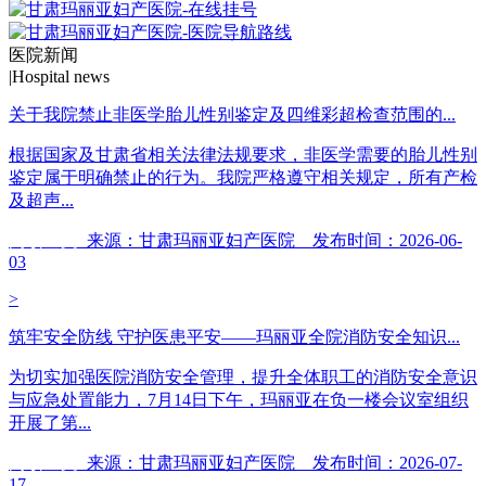
医院新闻
|
Hospital news
关于我院禁止非医学胎儿性别鉴定及四维彩超检查范围的...
根据国家及甘肃省相关法律法规要求，非医学需要的胎儿性别
鉴定属于明确禁止的行为。我院严格遵守相关规定，所有产检
及超声...
阅读全文
来源：甘肃玛丽亚妇产医院 发布时间：2026-06-
03
>
筑牢安全防线 守护医患平安——玛丽亚全院消防安全知识...
为切实加强医院消防安全管理，提升全体职工的消防安全意识
与应急处置能力，7月14日下午，玛丽亚在负一楼会议室组织
开展了第...
阅读全文
来源：甘肃玛丽亚妇产医院 发布时间：2026-07-
17