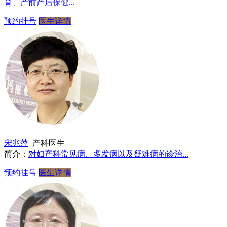
育、产前产后保健...
预约挂号
医生详情
宋兆萍
产科医生
简介：
对妇产科常见病、多发病以及疑难病的诊治...
预约挂号
医生详情