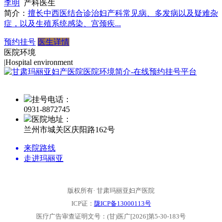
李明
产科医生
简介：
擅长中西医结合诊治妇产科常见病、多发病以及疑难杂
症，以及生殖系统感染、宫颈疾...
预约挂号
医生详情
医院环境
|
Hospital environment
挂号电话：
0931-
8872745
医院地址：
兰州市城关区庆阳路162号
来院路线
走进玛丽亚
版权所有· 甘肃玛丽亚妇产医院
ICP证：
陇ICP备13000113号
医疗广告审查证明文号：(甘)医广[2026]第5-30-183号