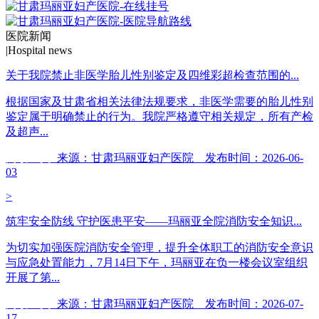
医院新闻
|
Hospital news
关于我院禁止非医学胎儿性别鉴定及四维彩超检查范围的...
根据国家及甘肃省相关法律法规要求，非医学需要的胎儿性别
鉴定属于明确禁止的行为。我院严格遵守相关规定，所有产检
及超声...
阅读全文
来源：甘肃玛丽亚妇产医院 发布时间：2026-06-
03
>
筑牢安全防线 守护医患平安——玛丽亚全院消防安全知识...
为切实加强医院消防安全管理，提升全体职工的消防安全意识
与应急处置能力，7月14日下午，玛丽亚在负一楼会议室组织
开展了第...
阅读全文
来源：甘肃玛丽亚妇产医院 发布时间：2026-07-
17