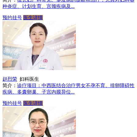
种炎症、计划生育、宫颈疾病及...
预约挂号
医生详情
赵烈荣
妇科医生
简介：
诊疗项目：中西医结合治疗男女不孕不育、排卵障碍性
疾病、多囊卵巢、子宫内膜异位...
预约挂号
医生详情