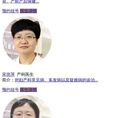
育、产前产后保健...
预约挂号
医生详情
宋兆萍
产科医生
简介：
对妇产科常见病、多发病以及疑难病的诊治...
预约挂号
医生详情