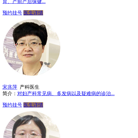
育、产前产后保健...
预约挂号
医生详情
宋兆萍
产科医生
简介：
对妇产科常见病、多发病以及疑难病的诊治...
预约挂号
医生详情