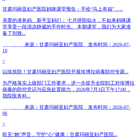
甘肃玛丽亚妇产医院妈咪课堂预告：手绘“马上有福”，...
亲爱的准爸妈、新手宝妈们： 七月骄阳似火，不如来妈咪课
堂享受一段清凉静谧的手作时光。 本期课堂，我们为大家准
备了别致...
阅读全文
来源：甘肃玛丽亚妇产医院 发布时间：2026-07-
10
>
以练筑防！甘肃玛丽亚妇产医院开展埃博拉病毒防控专题...
为严格落实上级部门工作要求，进一步提升全院职工对埃博拉
病毒的防控意识与应急处置能力，2026年7月3日下午17:00，
我院医务科...
阅读全文
来源：甘肃玛丽亚妇产医院 发布时间：2026-07-
06
>
听见“她”声音，守护“心”健康：甘肃玛丽亚妇产医院...