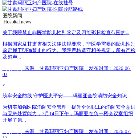
医院新闻
|
Hospital news
关于我院禁止非医学胎儿性别鉴定及四维彩超检查范围的...
根据国家及甘肃省相关法律法规要求，非医学需要的胎儿性别
鉴定属于明确禁止的行为。我院严格遵守相关规定，所有产检
及超声...
阅读全文
来源：甘肃玛丽亚妇产医院 发布时间：2026-06-
03
>
筑牢安全防线 守护医患平安——玛丽亚全院消防安全知识...
为切实加强医院消防安全管理，提升全体职工的消防安全意识
与应急处置能力，7月14日下午，玛丽亚在负一楼会议室组织
开展了第...
阅读全文
来源：甘肃玛丽亚妇产医院 发布时间：2026-07-
17