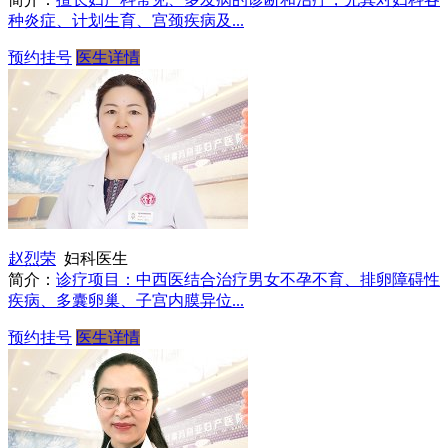
种炎症、计划生育、宫颈疾病及...
预约挂号
医生详情
赵烈荣
妇科医生
简介：
诊疗项目：中西医结合治疗男女不孕不育、排卵障碍性
疾病、多囊卵巢、子宫内膜异位...
预约挂号
医生详情