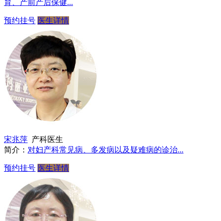
育、产前产后保健...
预约挂号
医生详情
宋兆萍
产科医生
简介：
对妇产科常见病、多发病以及疑难病的诊治...
预约挂号
医生详情