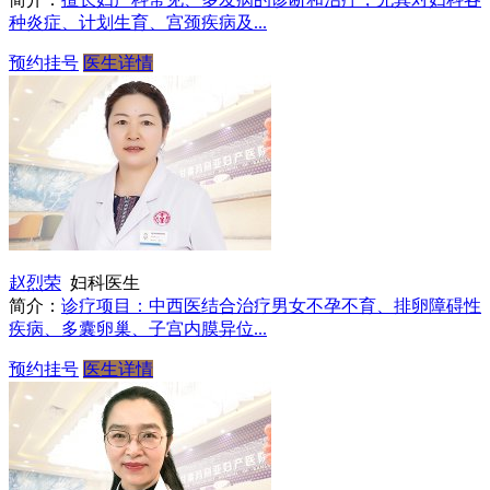
种炎症、计划生育、宫颈疾病及...
预约挂号
医生详情
赵烈荣
妇科医生
简介：
诊疗项目：中西医结合治疗男女不孕不育、排卵障碍性
疾病、多囊卵巢、子宫内膜异位...
预约挂号
医生详情