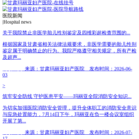
医院新闻
|
Hospital news
关于我院禁止非医学胎儿性别鉴定及四维彩超检查范围的...
根据国家及甘肃省相关法律法规要求，非医学需要的胎儿性别
鉴定属于明确禁止的行为。我院严格遵守相关规定，所有产检
及超声...
阅读全文
来源：甘肃玛丽亚妇产医院 发布时间：2026-06-
03
>
筑牢安全防线 守护医患平安——玛丽亚全院消防安全知识...
为切实加强医院消防安全管理，提升全体职工的消防安全意识
与应急处置能力，7月14日下午，玛丽亚在负一楼会议室组织
开展了第...
阅读全文
来源：甘肃玛丽亚妇产医院 发布时间：2026-07-
17