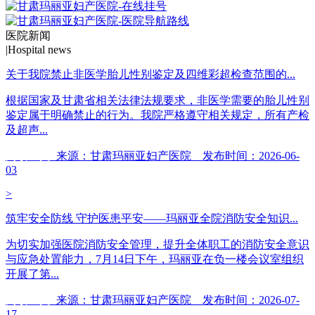
医院新闻
|
Hospital news
关于我院禁止非医学胎儿性别鉴定及四维彩超检查范围的...
根据国家及甘肃省相关法律法规要求，非医学需要的胎儿性别
鉴定属于明确禁止的行为。我院严格遵守相关规定，所有产检
及超声...
阅读全文
来源：甘肃玛丽亚妇产医院 发布时间：2026-06-
03
>
筑牢安全防线 守护医患平安——玛丽亚全院消防安全知识...
为切实加强医院消防安全管理，提升全体职工的消防安全意识
与应急处置能力，7月14日下午，玛丽亚在负一楼会议室组织
开展了第...
阅读全文
来源：甘肃玛丽亚妇产医院 发布时间：2026-07-
17