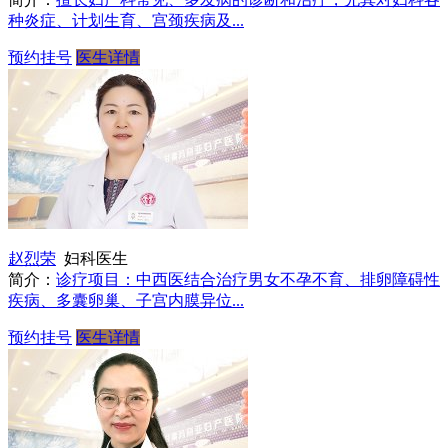
种炎症、计划生育、宫颈疾病及...
预约挂号
医生详情
赵烈荣
妇科医生
简介：
诊疗项目：中西医结合治疗男女不孕不育、排卵障碍性
疾病、多囊卵巢、子宫内膜异位...
预约挂号
医生详情