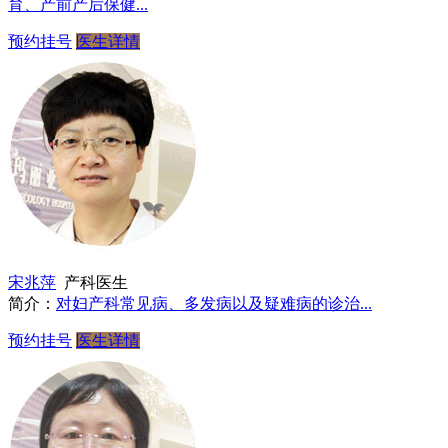
育、产前产后保健...
预约挂号
医生详情
宋兆萍
产科医生
简介：
对妇产科常见病、多发病以及疑难病的诊治...
预约挂号
医生详情