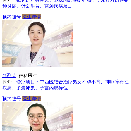
种炎症、计划生育、宫颈疾病及...
预约挂号
医生详情
赵烈荣
妇科医生
简介：
诊疗项目：中西医结合治疗男女不孕不育、排卵障碍性
疾病、多囊卵巢、子宫内膜异位...
预约挂号
医生详情