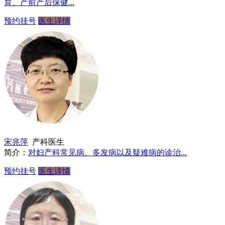
育、产前产后保健...
预约挂号
医生详情
宋兆萍
产科医生
简介：
对妇产科常见病、多发病以及疑难病的诊治...
预约挂号
医生详情